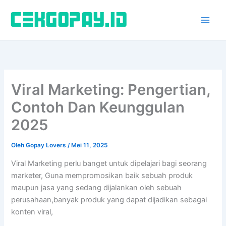
Lewati
ke
konten
Viral Marketing: Pengertian,
Contoh Dan Keunggulan
2025
Oleh
Gopay Lovers
/
Mei 11, 2025
Viral Marketing perlu banget untuk dipelajari bagi seorang
marketer, Guna mempromosikan baik sebuah produk
maupun jasa yang sedang dijalankan oleh sebuah
perusahaan,banyak produk yang dapat dijadikan sebagai
konten viral,