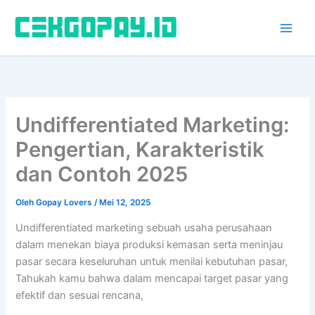
Lewati
ke
konten
Undifferentiated Marketing:
Pengertian, Karakteristik
dan Contoh 2025
Oleh
Gopay Lovers
/
Mei 12, 2025
Undifferentiated marketing sebuah usaha perusahaan
dalam menekan biaya produksi kemasan serta meninjau
pasar secara keseluruhan untuk menilai kebutuhan pasar,
Tahukah kamu bahwa dalam mencapai target pasar yang
efektif dan sesuai rencana,