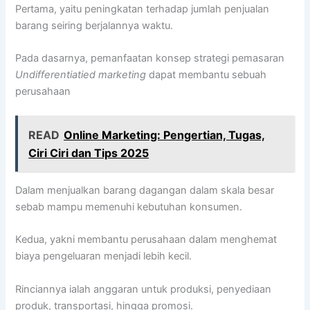
Pertama, yaitu peningkatan terhadap jumlah penjualan
barang seiring berjalannya waktu.
Pada dasarnya, pemanfaatan konsep strategi pemasaran
Undifferentiatied marketing
dapat membantu sebuah
perusahaan
READ
Online Marketing: Pengertian, Tugas,
Ciri Ciri dan Tips 2025
Dalam menjualkan barang dagangan dalam skala besar
sebab mampu memenuhi kebutuhan konsumen.
Kedua, yakni membantu perusahaan dalam menghemat
biaya pengeluaran menjadi lebih kecil.
Rinciannya ialah anggaran untuk produksi, penyediaan
produk, transportasi, hingga promosi.