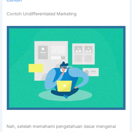
Contoh Undifferentiated Marketing
Nah, setelah memahami pengetahuan dasar mengenai