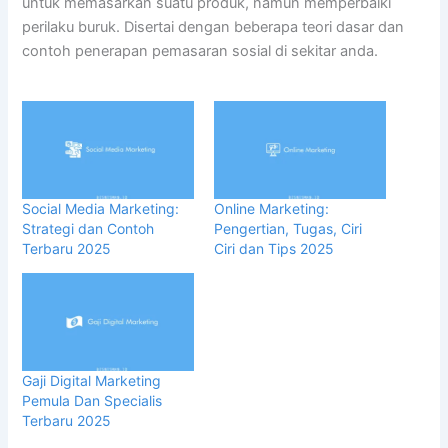
untuk memasarkan suatu produk, namun memperbaiki
perilaku buruk. Disertai dengan beberapa teori dasar dan
contoh penerapan pemasaran sosial di sekitar anda.
Social Media Marketing:
Online Marketing:
Strategi dan Contoh
Pengertian, Tugas, Ciri
Terbaru 2025
Ciri dan Tips 2025
Gaji Digital Marketing
Pemula Dan Specialis
Terbaru 2025