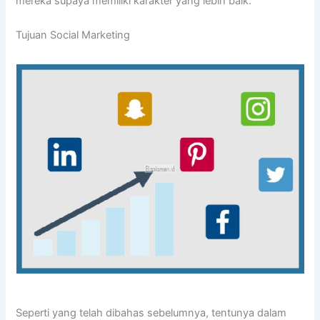
mereka supaya memiliki karakter yang lebih baik.
Tujuan Social Marketing
Seperti yang telah dibahas sebelumnya, tentunya dalam