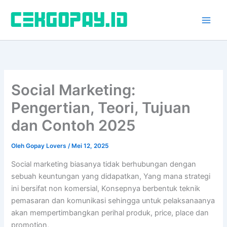
Lewati
ke
konten
Social Marketing:
Pengertian, Teori, Tujuan
dan Contoh 2025
Oleh
Gopay Lovers
/
Mei 12, 2025
Social marketing biasanya tidak berhubungan dengan
sebuah keuntungan yang didapatkan, Yang mana strategi
ini bersifat non komersial, Konsepnya berbentuk teknik
pemasaran dan komunikasi sehingga untuk pelaksanaanya
akan mempertimbangkan perihal produk, price, place dan
promotion,