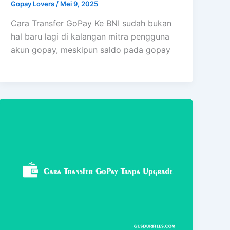
Gopay Lovers
/
Mei 9, 2025
Cara Transfer GoPay Ke BNI sudah bukan
hal baru lagi di kalangan mitra pengguna
akun gopay, meskipun saldo pada gopay