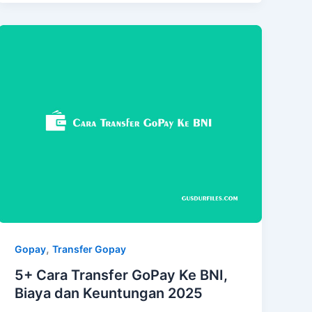
,
Gopay
Transfer Gopay
5+ Cara Transfer GoPay Ke BNI,
Biaya dan Keuntungan 2025