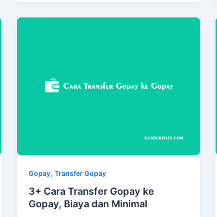
,
Gopay
Transfer Gopay
3+ Cara Transfer Gopay ke
Gopay, Biaya dan Minimal