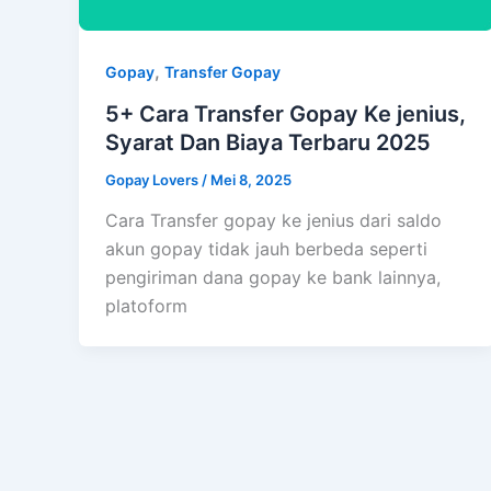
,
Gopay
Transfer Gopay
5+ Cara Transfer Gopay Ke jenius,
Syarat Dan Biaya Terbaru 2025
Gopay Lovers
/
Mei 8, 2025
Cara Transfer gopay ke jenius dari saldo
akun gopay tidak jauh berbeda seperti
pengiriman dana gopay ke bank lainnya,
platoform