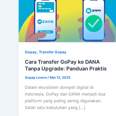
,
Gopay
Transfer Gopay
Cara Transfer GoPay ke DANA
Tanpa Upgrade: Panduan Praktis
Gopay Lovers
/
Mei 13, 2025
Dalam ekosistem dompet digital di
Indonesia, GoPay dan DANA menjadi dua
platform yang paling sering digunakan.
Salah satu kebutuhan yang […]