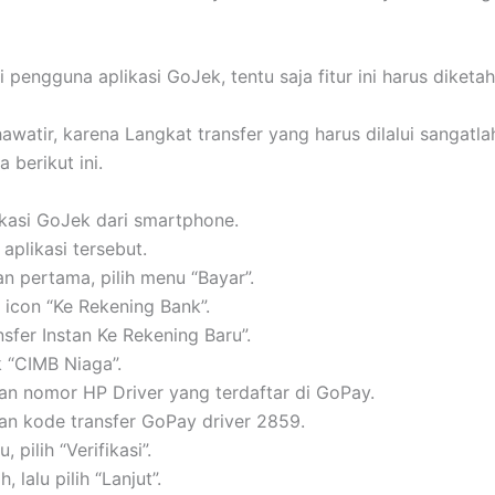
 pengguna aplikasi GoJek, tentu saja fitur ini harus diketah
hawatir, karena Langkat transfer yang harus dilalui sangatl
 berikut ini.
ikasi GoJek dari smartphone.
 aplikasi tersebut.
n pertama, pilih menu “Bayar”.
ih icon “Ke Rekening Bank”.
ansfer Instan Ke Rekening Baru”.
k “CIMB Niaga”.
n nomor HP Driver yang terdaftar di GoPay.
n kode transfer GoPay driver 2859.
u, pilih “Verifikasi”.
, lalu pilih “Lanjut”.