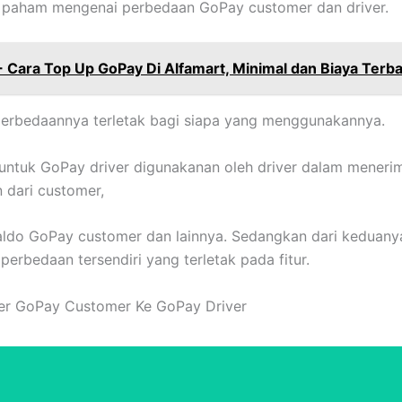
h paham mengenai perbedaan GoPay customer dan driver.
 Cara Top Up GoPay Di Alfamart, Minimal dan Biaya Terb
perbedaannya terletak bagi siapa yang menggunakannya.
ntuk GoPay driver digunakanan oleh driver dalam meneri
 dari customer,
aldo GoPay customer dan lainnya. Sedangkan dari keduany
erbedaan tersendiri yang terletak pada fitur.
fer GoPay Customer Ke GoPay Driver