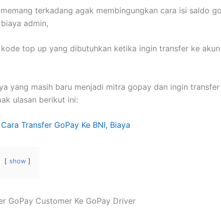
 memang terkadang agak membingungkan cara isi saldo go
biaya admin,
kode top up yang dibutuhkan ketika ingin transfer ke aku
nya yang masih baru menjadi mitra gopay dan ingin transfer
ak ulasan berikut ini:
:
Cara Transfer GoPay Ke BNI, Biaya
show
fer GoPay Customer Ke GoPay Driver