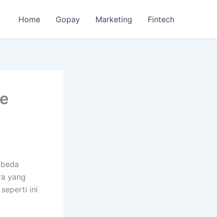
Home
Gopay
Marketing
Fintech
Ke
rbeda
ra yang
seperti ini