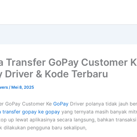
a Transfer GoPay Customer 
 Driver & Kode Terbaru
vers
/
Mei 8, 2025
fer GoPay Customer Ke
GoPay
Driver polanya tidak jauh be
a transfer gopay ke gopay
yang ternyata masih banyak mit
top up lewat aplikasinya secara langsung, bahkan transaksi 
 dilakukan pengguna baru sekalipun,