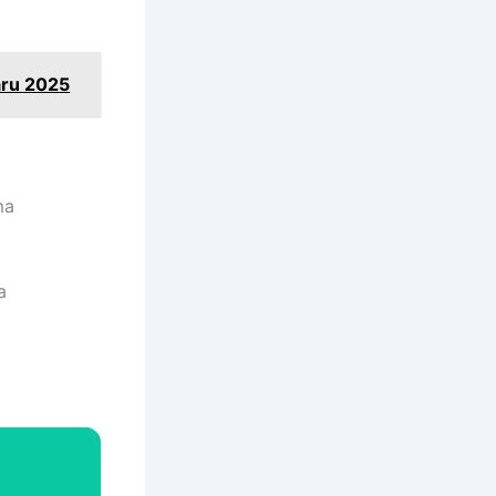
aru 2025
ma
a