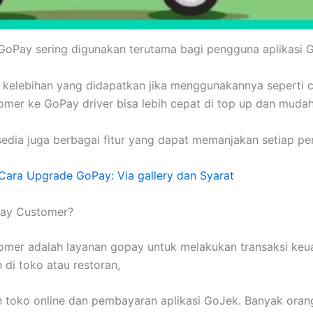
GoPay sering digunakan terutama bagi pengguna aplikasi 
kelebihan yang didapatkan jika menggunakannya seperti c
mer ke GoPay driver bisa lebih cepat di top up dan mudah
sedia juga berbagai fitur yang dapat memanjakan setiap p
Cara Upgrade GoPay: Via gallery dan Syarat
Pay Customer?
mer adalah layanan gopay untuk melakukan transaksi keu
di toko atau restoran,
toko online dan pembayaran aplikasi GoJek. Banyak oran