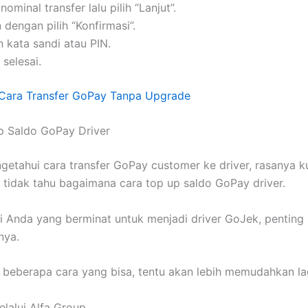
ominal transfer lalu pilih “Lanjut”.
 dengan pilih “Konfirmasi”.
 kata sandi atau PIN.
 selesai.
Cara Transfer GoPay Tanpa Upgrade
p Saldo GoPay Driver
getahui cara transfer GoPay customer ke driver, rasanya k
a tidak tahu bagaimana cara top up saldo GoPay driver.
i Anda yang berminat untuk menjadi driver GoJek, penting 
nya.
 beberapa cara yang bisa, tentu akan lebih memudahkan la
elalui Alfa Group