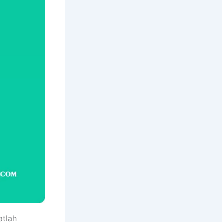
atlah