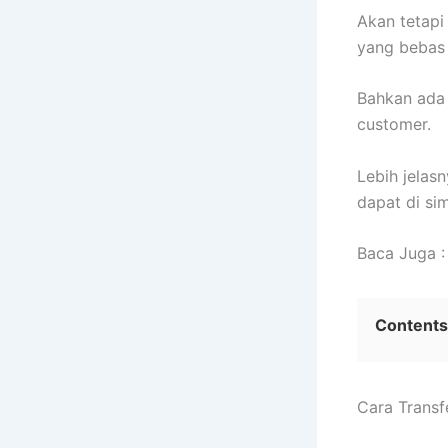
Akan tetapi
yang bebas 
Bahkan ada 
customer.
Lebih jelas
dapat di sim
Baca Juga 
Contents
Cara Trans