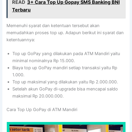
READ
3+ Cara Top Up Gopay SMS Banking BNI
Terbaru
Memenuhi syarat dan ketentuan tersebut akan
memudahkan proses top up. Adapun berikut ini syarat dan
ketentuannya:
Top up GoPay yang dilakukan pada ATM Mandiri yaitu
minimal nominalnya Rp 15.000.
Biaya top up GoPay mandiri setiap transaksi yaitu Rp
1.000.
Top up maksimal yang dilakukan yaitu Rp 2.000.000.
Setelah akun GoPay di-upgrade bisa mencapai saldo
maksimal Rp 20.000.000.
Cara Top Up GoPay di ATM Mandiri