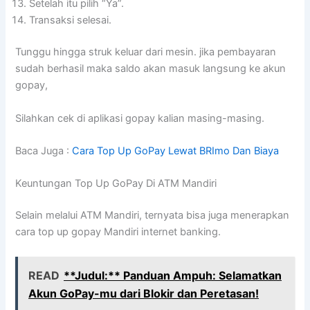
Setelah itu pilih “Ya”.
Transaksi selesai.
Tunggu hingga struk keluar dari mesin. jika pembayaran
sudah berhasil maka saldo akan masuk langsung ke akun
gopay,
Silahkan cek di aplikasi gopay kalian masing-masing.
Baca Juga :
Cara Top Up GoPay Lewat BRImo Dan Biaya
Keuntungan Top Up GoPay Di ATM Mandiri
Selain melalui ATM Mandiri, ternyata bisa juga menerapkan
cara top up gopay Mandiri internet banking.
READ
**Judul:** Panduan Ampuh: Selamatkan
Akun GoPay-mu dari Blokir dan Peretasan!