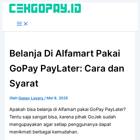
Lewati
ke
konten
Belanja Di Alfamart Pakai
GoPay PayLater: Cara dan
Syarat
Oleh
Gopay Lovers
/
Mei 9, 2025
Apakah bisa belanja di Alfamart pakai GoPay PayLater?
Tentu saja sangat bisa, karena pihak GoJek sudah
mengupayakan agar setiap penggunanya dapat
menikmati berbagai kemudahan.