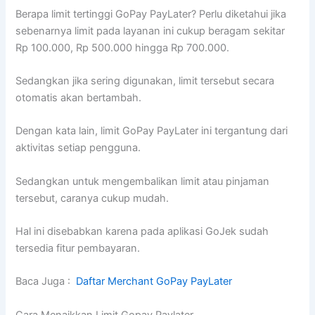
Berapa limit tertinggi GoPay PayLater? Perlu diketahui jika
sebenarnya limit pada layanan ini cukup beragam sekitar
Rp 100.000, Rp 500.000 hingga Rp 700.000.
Sedangkan jika sering digunakan, limit tersebut secara
otomatis akan bertambah.
Dengan kata lain, limit GoPay PayLater ini tergantung dari
aktivitas setiap pengguna.
Sedangkan untuk mengembalikan limit atau pinjaman
tersebut, caranya cukup mudah.
Hal ini disebabkan karena pada aplikasi GoJek sudah
tersedia fitur pembayaran.
Baca Juga :
Daftar Merchant GoPay PayLater
Cara Menaikkan Limit Gopay Paylater