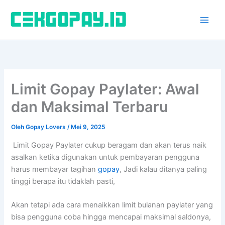
Lewati
ke
konten
Limit Gopay Paylater: Awal
dan Maksimal Terbaru
Oleh
Gopay Lovers
/
Mei 9, 2025
Limit Gopay Paylater cukup beragam dan akan terus naik
asalkan ketika digunakan untuk pembayaran pengguna
harus membayar tagihan
gopay
, Jadi kalau ditanya paling
tinggi berapa itu tidaklah pasti,
Akan tetapi ada cara menaikkan limit bulanan paylater yang
bisa pengguna coba hingga mencapai maksimal saldonya,