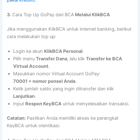
3.
Cara Top Up GoPay dari BCA
Melalui KlikBCA
Jika menggunakan KlikBCA untuk internet banking, berikut
cara melakukan top up:
Login ke akun
KlikBCA Personal
.
Pilih menu
Transfer Dana
, lalu klik
Transfer ke BCA
Virtual Account
.
Masukkan nomor Virtual Account GoPay:
70001 + nomor ponsel Anda
.
Ketik jumlah saldo yang ingin ditransfer dan klik
Lanjutkan
.
Input
Respon KeyBCA
untuk menyelesaikan transaksi.
Catatan:
Pastikan Anda memiliki akses ke perangkat
KeyBCA untuk otentikasi.