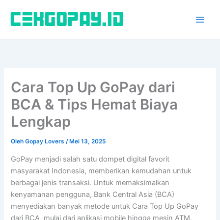
Lewati
ke
konten
Cara Top Up GoPay dari
BCA & Tips Hemat Biaya
Lengkap
Oleh
Gopay Lovers
/
Mei 13, 2025
GoPay menjadi salah satu dompet digital favorit
masyarakat Indonesia, memberikan kemudahan untuk
berbagai jenis transaksi. Untuk memaksimalkan
kenyamanan pengguna, Bank Central Asia (BCA)
menyediakan banyak metode untuk Cara Top Up GoPay
dari BCA, mulai dari aplikasi mobile hingga mesin ATM.