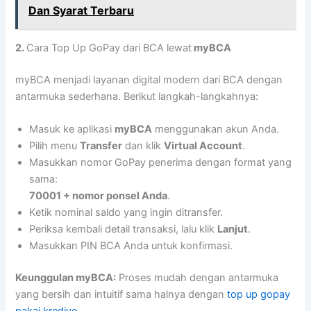
Dan Syarat Terbaru
2.
Cara Top Up GoPay dari BCA lewat
myBCA
myBCA menjadi layanan digital modern dari BCA dengan
antarmuka sederhana. Berikut langkah-langkahnya:
Masuk ke aplikasi
myBCA
menggunakan akun Anda.
Pilih menu
Transfer
dan klik
Virtual Account
.
Masukkan nomor GoPay penerima dengan format yang
sama:
70001 + nomor ponsel Anda
.
Ketik nominal saldo yang ingin ditransfer.
Periksa kembali detail transaksi, lalu klik
Lanjut
.
Masukkan PIN BCA Anda untuk konfirmasi.
Keunggulan myBCA:
Proses mudah dengan antarmuka
yang bersih dan intuitif sama halnya dengan
top up gopay
pakai kredivo
.