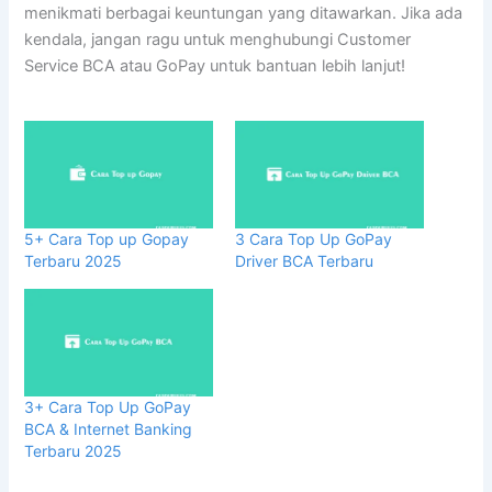
menikmati berbagai keuntungan yang ditawarkan. Jika ada
kendala, jangan ragu untuk menghubungi Customer
Service BCA atau GoPay untuk bantuan lebih lanjut!
5+ Cara Top up Gopay
3 Cara Top Up GoPay
Terbaru 2025
Driver BCA Terbaru
3+ Cara Top Up GoPay
BCA & Internet Banking
Terbaru 2025