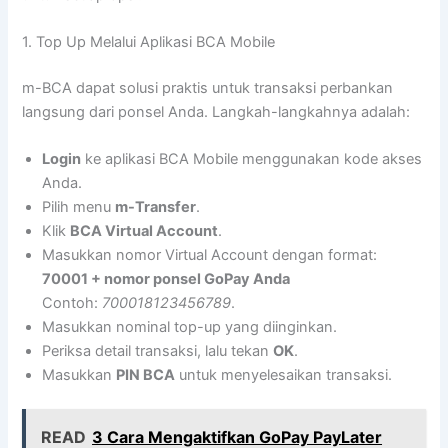
1. Top Up Melalui Aplikasi BCA Mobile
m-BCA dapat solusi praktis untuk transaksi perbankan
langsung dari ponsel Anda. Langkah-langkahnya adalah:
Login
ke aplikasi BCA Mobile menggunakan kode akses
Anda.
Pilih menu
m-Transfer
.
Klik
BCA Virtual Account
.
Masukkan nomor Virtual Account dengan format:
70001 + nomor ponsel GoPay Anda
Contoh:
700018123456789
.
Masukkan nominal top-up yang diinginkan.
Periksa detail transaksi, lalu tekan
OK
.
Masukkan
PIN BCA
untuk menyelesaikan transaksi.
READ
3 Cara Mengaktifkan GoPay PayLater