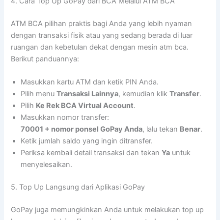
4. Cara Top Up GoPay dari BCA Melalui ATM BCA
ATM BCA pilihan praktis bagi Anda yang lebih nyaman
dengan transaksi fisik atau yang sedang berada di luar
ruangan dan kebetulan dekat dengan mesin atm bca.
Berikut panduannya:
Masukkan kartu ATM dan ketik PIN Anda.
Pilih menu
Transaksi Lainnya
, kemudian klik
Transfer
.
Pilih
Ke Rek BCA Virtual Account
.
Masukkan nomor transfer:
70001 + nomor ponsel GoPay Anda
, lalu tekan
Benar
.
Ketik jumlah saldo yang ingin ditransfer.
Periksa kembali detail transaksi dan tekan
Ya
untuk
menyelesaikan.
5. Top Up Langsung dari Aplikasi GoPay
GoPay juga memungkinkan Anda untuk melakukan top up