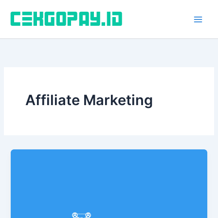
Lewati
ke
konten
Affiliate Marketing