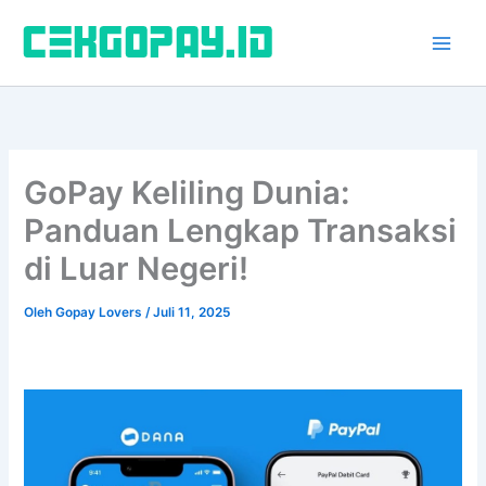
Lewati
ke
konten
GoPay Keliling Dunia:
Panduan Lengkap Transaksi
di Luar Negeri!
Oleh
Gopay Lovers
/
Juli 11, 2025