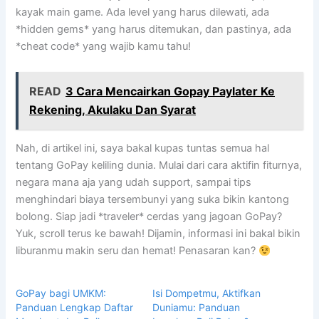
kayak main game. Ada level yang harus dilewati, ada
*hidden gems* yang harus ditemukan, dan pastinya, ada
*cheat code* yang wajib kamu tahu!
READ
3 Cara Mencairkan Gopay Paylater Ke
Rekening, Akulaku Dan Syarat
Nah, di artikel ini, saya bakal kupas tuntas semua hal
tentang GoPay keliling dunia. Mulai dari cara aktifin fiturnya,
negara mana aja yang udah support, sampai tips
menghindari biaya tersembunyi yang suka bikin kantong
bolong. Siap jadi *traveler* cerdas yang jagoan GoPay?
Yuk, scroll terus ke bawah! Dijamin, informasi ini bakal bikin
liburanmu makin seru dan hemat! Penasaran kan?
GoPay bagi UMKM:
Isi Dompetmu, Aktifkan
Panduan Lengkap Daftar
Duniamu: Panduan