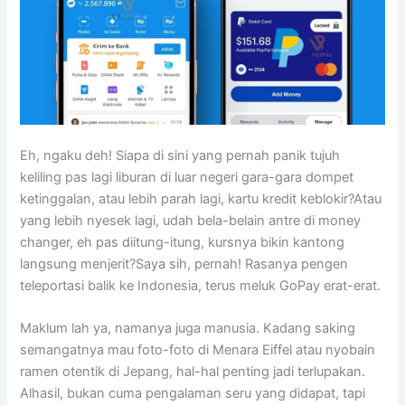
Eh, ngaku deh! Siapa di sini yang pernah panik tujuh
keliling pas lagi liburan di luar negeri gara-gara dompet
ketinggalan, atau lebih parah lagi, kartu kredit keblokir?Atau
yang lebih nyesek lagi, udah bela-belain antre di money
changer, eh pas diitung-itung, kursnya bikin kantong
langsung menjerit?Saya sih, pernah! Rasanya pengen
teleportasi balik ke Indonesia, terus meluk GoPay erat-erat.
Maklum lah ya, namanya juga manusia. Kadang saking
semangatnya mau foto-foto di Menara Eiffel atau nyobain
ramen otentik di Jepang, hal-hal penting jadi terlupakan.
Alhasil, bukan cuma pengalaman seru yang didapat, tapi