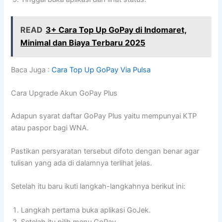
READ
3+ Cara Top Up GoPay di Indomaret,
Minimal dan Biaya Terbaru 2025
Baca Juga :
Cara Top Up GoPay Via Pulsa
Cara Upgrade Akun GoPay Plus
Adapun syarat daftar GoPay Plus yaitu mempunyai KTP
atau paspor bagi WNA.
Pastikan persyaratan tersebut difoto dengan benar agar
tulisan yang ada di dalamnya terlihat jelas.
Setelah itu baru ikuti langkah-langkahnya berikut ini:
Langkah pertama buka aplikasi GoJek.
Setelah itu pilih menu GoPay.