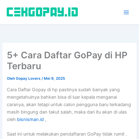
Lewati
ke
konten
5+ Cara Daftar GoPay di HP
Terbaru
Oleh
Gopay Lovers
/
Mei 9, 2025
Cara Daftar Gopay di hp pastinya sudah banyak yang
mengetahuinya bahkan bisa di luar kepala menganai
caranya, akan tetapi untuk calon pengguna baru terkadang
masih bingung dan takut salah, maka dari itu akan di ulas
oleh
bisnisman.id
,
Saat ini untuk melakukan pendaftaran GoPay tidak rumit .