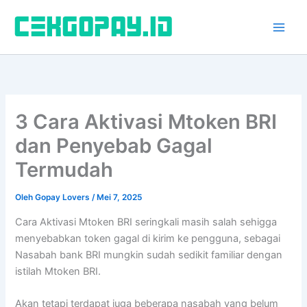
Lewati
ke
konten
3 Cara Aktivasi Mtoken BRI
dan Penyebab Gagal
Termudah
Oleh
Gopay Lovers
/
Mei 7, 2025
Cara Aktivasi Mtoken BRI seringkali masih salah sehigga
menyebabkan token gagal di kirim ke pengguna, sebagai
Nasabah bank BRI mungkin sudah sedikit familiar dengan
istilah Mtoken BRI.
Akan tetapi terdapat juga beberapa nasabah yang belum