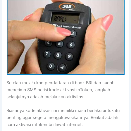
Setelah melakukan pendaftaran di bank BRI dan sudah
menerima SMS berisi kode aktivasi mToken, langkah
selanjutnya adalah melakukan aktivitas.
Biasanya kode aktivasi ini memiliki masa berlaku untuk itu
penting agar segera mengaktivasikannya. Berikut adalah
cara aktivasi mtoken bri lewat internet.